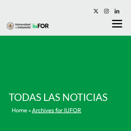
Saltar
al
contenido
TODAS LAS NOTICIAS
Home
»
Archives for IUFOR