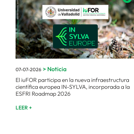
>
Noticia
07-07-2026
El iuFOR participa en la nueva infraestructura
científica europea IN-SYLVA, incorporada a la
ESFRI Roadmap 2026
LEER +