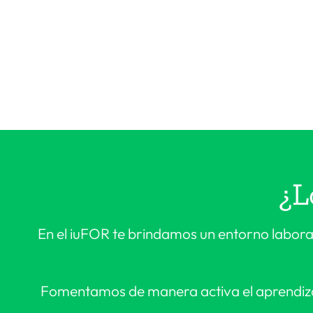
¿L
En el iuFOR te brindamos un entorno labora
Fomentamos de manera activa el aprendizaj