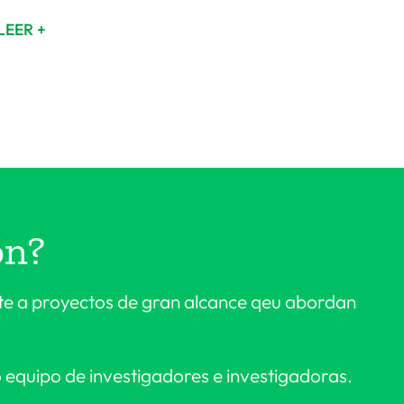
LEER +
ón?
rte a proyectos de gran alcance qeu abordan
equipo de investigadores e investigadoras.