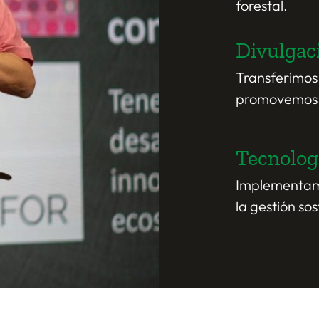
forestal.
Divulgaci
Transferimos 
promovemos la
Tecnolog
Implementamo
la gestión so