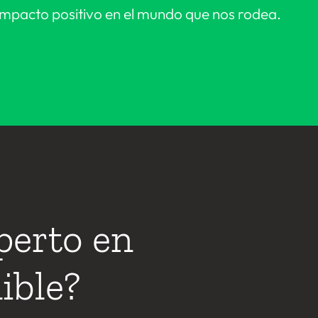
l impacto positivo en el mundo que nos rodea.
perto en
ible?