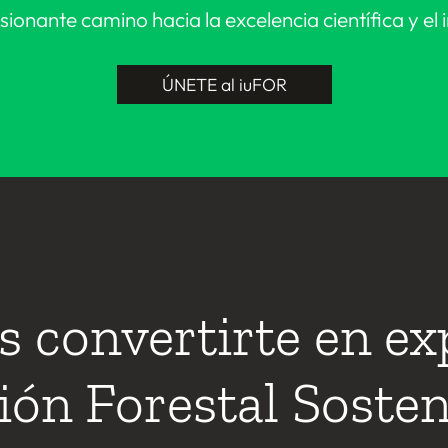
ionante camino hacia la excelencia científica y e
ÚNETE al iuFOR
s convertirte en ex
ión Forestal Sosten