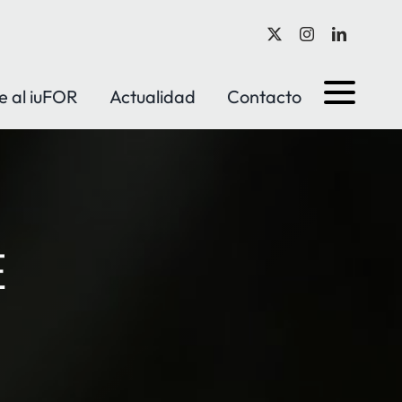
e al iuFOR
Actualidad
Contacto
E