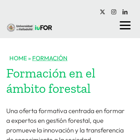
Saltar
al
contenido
HOME
»
FORMACIÓN
Formación en el
ámbito forestal
Una oferta formativa centrada en formar
a expertos en gestión forestal, que
promueve la innovación y la transferencia
de conocimiento a la sociedad.