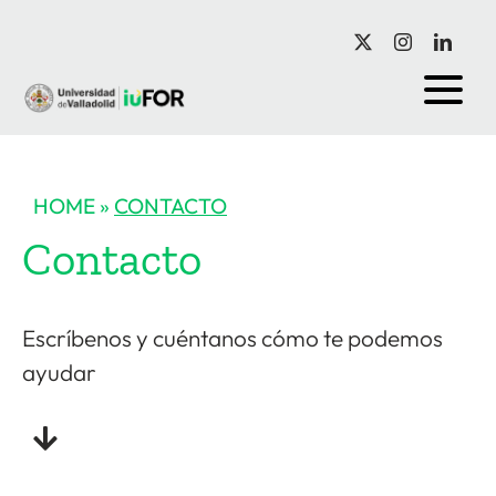
Saltar
al
contenido
HOME
»
CONTACTO
Contacto
Escríbenos y cuéntanos cómo te podemos
ayudar