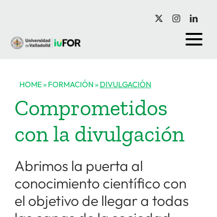
Saltar
al
contenido
HOME
»
FORMACIÓN
»
DIVULGACIÓN
Comprometidos
con la divulgación
Abrimos la puerta al
conocimiento científico con
el objetivo de llegar a todas