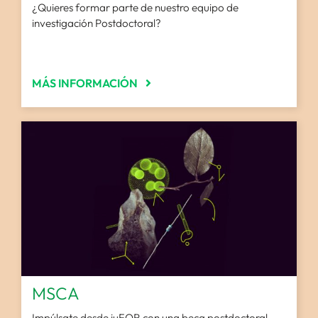
¿Quieres formar parte de nuestro equipo de
investigación Postdoctoral?
MÁS INFORMACIÓN
MSCA
Impúlsate desde iuFOR con una beca postdoctoral