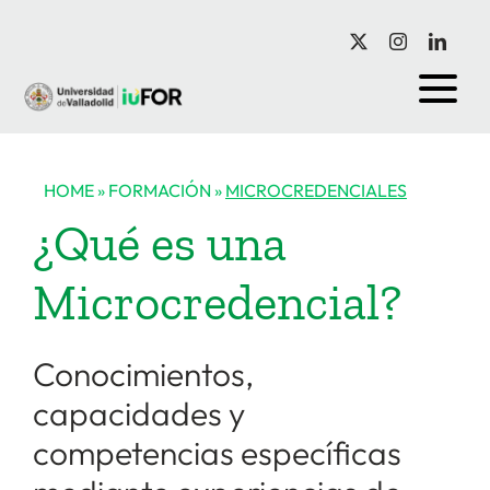
Saltar
al
contenido
HOME
»
FORMACIÓN
»
MICROCREDENCIALES
¿Qué es una
Microcredencial?
Conocimientos,
capacidades y
competencias específicas