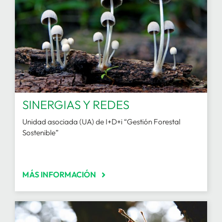
SINERGIAS Y REDES
Unidad asociada (UA) de I+D+i “Gestión Forestal
Sostenible”
MÁS INFORMACIÓN