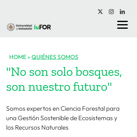
Saltar
al
contenido
HOME
»
QUIÉNES SOMOS
"No son solo bosques,
son nuestro futuro"
Somos expertos en Ciencia Forestal para
una Gestión Sostenible de Ecosistemas y
los Recursos Naturales