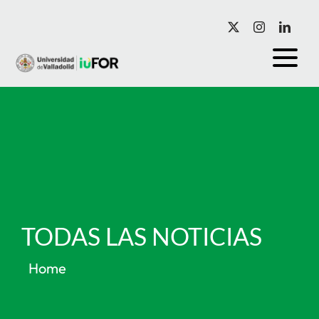
Saltar
al
contenido
TODAS LAS NOTICIAS
Home