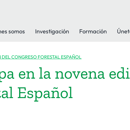
nes somos
Investigación
Formación
Únet
ÓN DEL CONGRESO FORESTAL ESPAÑOL
pa en la novena edi
al Español