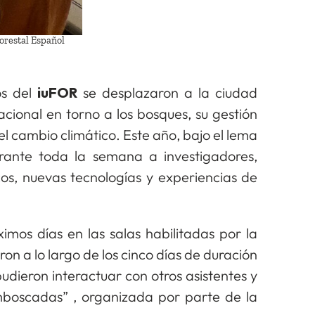
Forestal Español
s del
iuFOR
se desplazaron a la ciudad
cional en torno a los bosques, su gestión
 el cambio climático. Este año, bajo el lema
 durante toda la semana a investigadores,
cos, nuevas tecnologías y experiencias de
imos días en las salas habilitadas por la
n a lo largo de los cinco días de duración
dieron interactuar con otros asistentes y
mboscadas” ,
organizada por parte de la