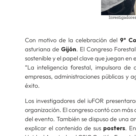
Investigadores
Con motivo de la celebración del
9º Co
asturiana de
Gijón
. El Congreso Foresta
sostenible y el papel clave que juegan en e
“La inteligencia forestal, impulsora de 
empresas, administraciones públicas y ag
éxito.
Los investigadores del iuFOR presentar
organización. El congreso contó con más d
del evento. También se dispuso de una am
explicar el contenido de sus
posters
. E