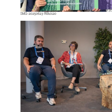
IMG-20250623-WA0120