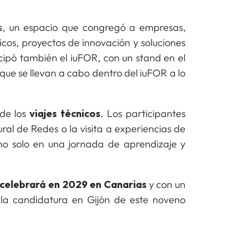
s
, un espacio que congregó a empresas,
gicos, proyectos de innovación y soluciones
icipó también el iuFOR, con un stand en el
s que se llevan a cabo dentro del iuFOR a lo
 de los
viajes técnicos
. Los participantes
ural de Redes o la visita a experiencias de
ó no solo en una jornada de aprendizaje y
 celebrará en 2029 en Canarias
y con un
la candidatura en Gijón de este noveno