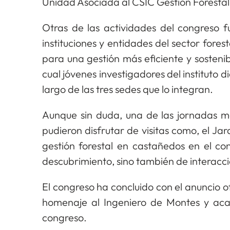
Unidad Asociada al CSIC Gestión Forestal
Otras de las actividades del congreso fu
instituciones y entidades del sector fores
para una gestión más eficiente y sostenib
cual jóvenes investigadores del instituto d
largo de las tres sedes que lo integran.
Aunque sin duda, una de las jornadas má
pudieron disfrutar de visitas como, el Jar
gestión forestal en castañedos en el con
descubrimiento, sino también de interacció
El congreso ha concluido con el anuncio ofi
homenaje al Ingeniero de Montes y aca
congreso.