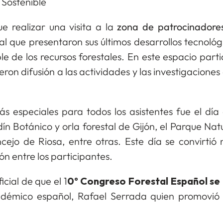
 Sostenible
e realizar una visita a la
zona de patrocinadore
tal que presentaron sus últimos desarrollos tecnoló
le de los recursos forestales. En este espacio part
ieron difusión a las actividades y las investigacione
s especiales para todos los asistentes fue el día
dín Botánico y orla forestal de Gijón, el Parque Nat
cejo de Riosa, entre otras. Este día se convirti
n entre los participantes.
cial de que el 1
0º Congreso Forestal Español se
démico español, Rafael Serrada quien promovió 