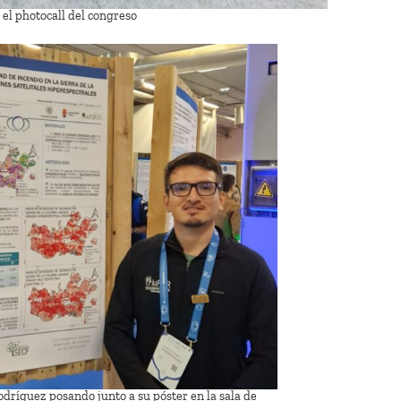
el photocall del congreso
odríguez posando junto a su póster en la sala de