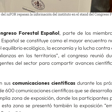
 del iuFOR repasan la información del instituto en el stand del Congreso 
ngreso Forestal Español
, parte de los miembro
l Español se constituye como el mayor encuentro na
l equilibrio ecológico, la economía y la lucha contra
alianzas en los territorios”, el congreso reunió
entes del sector para compartir avances científi
on sus
comunicaciones científicas
durante los próx
e 600 comunicaciones científicas que se desarrollaro
plia zona de exposición, donde los participantes pu
n esta zona se presentó también la
exposición “e