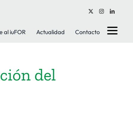
e al iuFOR
Actualidad
Contacto
ción del