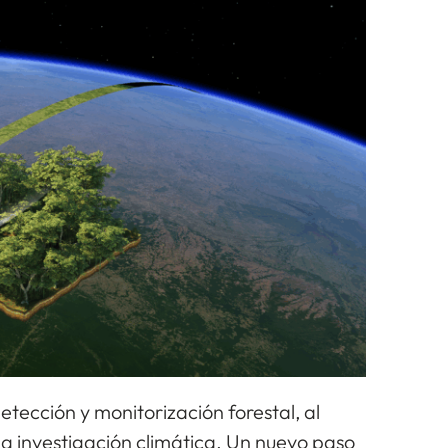
tección y monitorización forestal, al
la investigación climática. Un nuevo paso