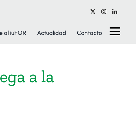
e al iuFOR
Actualidad
Contacto
ega a la