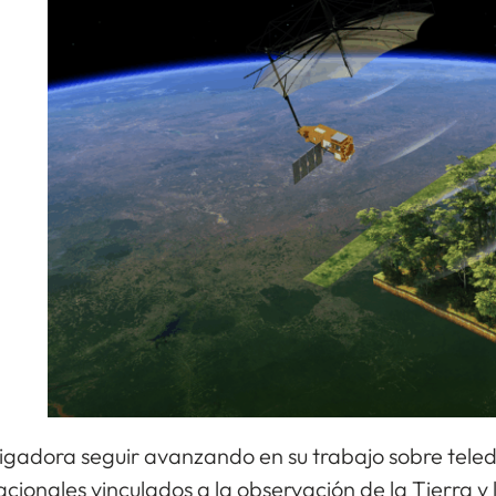
tigadora seguir avanzando en su trabajo sobre telede
cionales vinculados a la observación de la Tierra y 