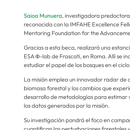
Saioa Munuera
, investigadora predoctoral
reconocida con la IMFAHE Excellence Fello
Mentoring Foundation for the Advanceme
Gracias a esta beca, realizará una estanc
ESA Φ-lab de Frascati, en Roma. Allí se i
estudiar el papel de los bosques en el cicl
La misión emplea un innovador radar de a
biomasa forestal y los cambios que experi
desarrollo de metodologías para estimar va
los datos generados por la misión.
Su investigación pondrá el foco en compa
cuantifican las perturbaciones forestales