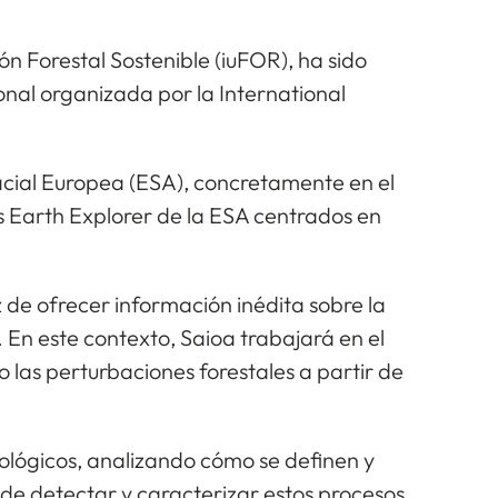
ión Forestal Sostenible (iuFOR), ha sido
onal organizada por la International
pacial Europea (ESA), concretamente en el
s Earth Explorer de la ESA centrados en
de ofrecer información inédita sobre la
 En este contexto, Saioa trabajará en el
 las perturbaciones forestales a partir de
ológicos, analizando cómo se definen y
 de detectar y caracterizar estos procesos