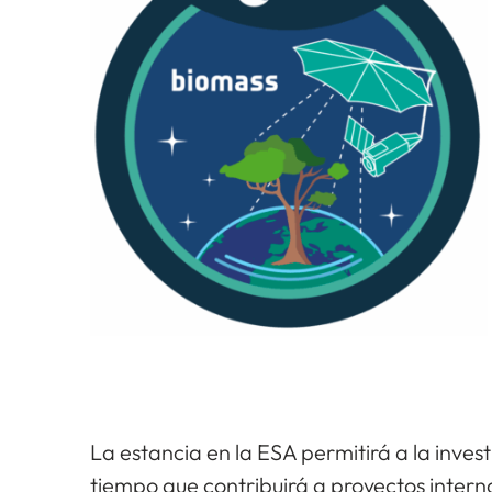
La estancia en la ESA permitirá a la inves
tiempo que contribuirá a proyectos interna