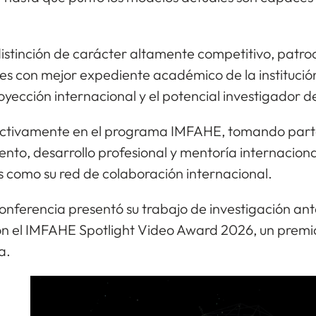
stinción de carácter altamente competitivo, patroc
s con mejor expediente académico de la institución
yección internacional y el potencial investigador d
activamente en el programa IMFAHE, tomando parte
to, desarrollo profesional y mentoría internaciona
s como su red de colaboración internacional.
onferencia presentó su trabajo de investigación an
on el IMFAHE Spotlight Video Award 2026, un premio
a.