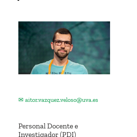
✉ aitor.vazquez.veloso@uva.es
Personal Docente e
Investigador (PDI)