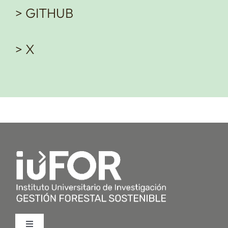
> GITHUB
> X