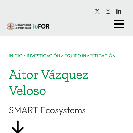
Saltar
al
contenido
INICIO
>
INVESTIGACIÓN
>
EQUIPO INVESTIGACIÓN
Aitor Vázquez
Veloso
SMART Ecosystems