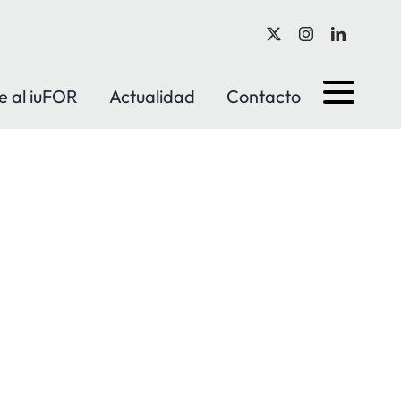
e al iuFOR
Actualidad
Contacto