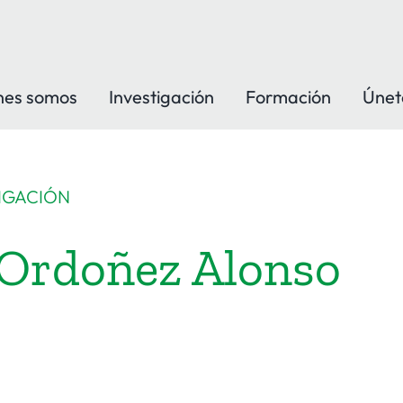
nes somos
Investigación
Formación
Únet
IGACIÓN
 Ordoñez Alonso