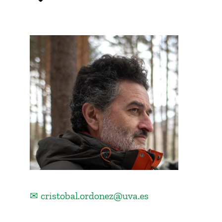
✉ cristobal.ordonez@uva.es