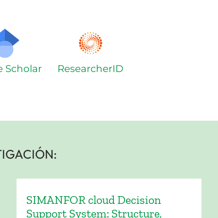
 Scholar
ResearcherID
TIGACIÓN:
SIMANFOR cloud Decision
Support System: Structure,