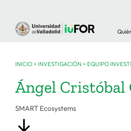
Saltar
al
contenido
Quié
INICIO
>
INVESTIGACIÓN
>
EQUIPO INVEST
Ángel Cristóbal
SMART Ecosystems