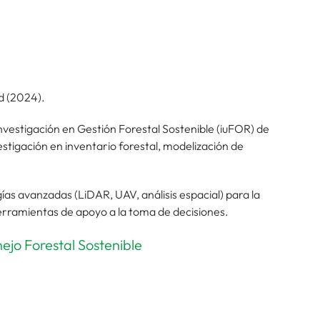
d (2024).
Investigación en Gestión Forestal Sostenible (iuFOR) de
stigación en inventario forestal, modelización de
gías avanzadas (LiDAR, UAV, análisis espacial) para la
 herramientas de apoyo a la toma de decisiones.
ejo Forestal Sostenible