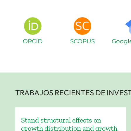
ORCID
SCOPUS
Google
TRABAJOS RECIENTES DE INVES
Stand structural effects on
growth distribution and growth