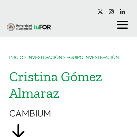
Saltar
al
contenido
INICIO
>
INVESTIGACIÓN
>
EQUIPO INVESTIGACIÓN
Cristina Gómez
Almaraz
CAMBIUM