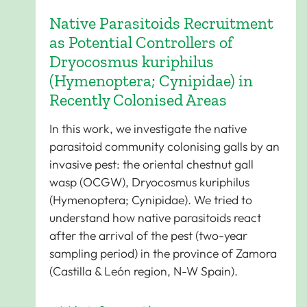
Native Parasitoids Recruitment
as Potential Controllers of
Dryocosmus kuriphilus
(Hymenoptera; Cynipidae) in
Recently Colonised Areas
In this work, we investigate the native
parasitoid community colonising galls by an
invasive pest: the oriental chestnut gall
wasp (OCGW), Dryocosmus kuriphilus
(Hymenoptera; Cynipidae). We tried to
understand how native parasitoids react
after the arrival of the pest (two-year
sampling period) in the province of Zamora
(Castilla & León region, N-W Spain).