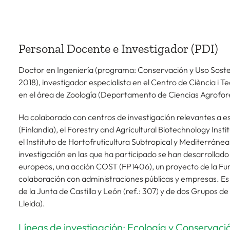
Personal Docente e Investigador (PDI)
Doctor en Ingeniería (programa: Conservación y Uso Sosten
2018), investigador especialista en el Centro de Ciència i 
en el área de Zoología (Departamento de Ciencias Agrofor
Ha colaborado con centros de investigación relevantes a es
(Finlandia), el Forestry and Agricultural Biotechnology Inst
el Instituto de Hortofruticultura Subtropical y Mediterrán
investigación en las que ha participado se han desarrollad
europeos, una acción COST (FP1406), un proyecto de la Fu
colaboración con administraciones públicas y empresas. E
de la Junta de Castilla y León (ref.: 307) y de dos Grupos 
Lleida).
Líneas de investigación: Ecología y Conservaci