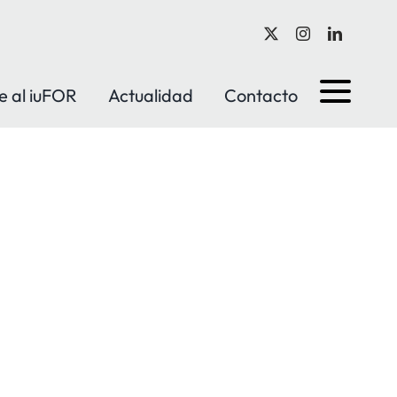
e al iuFOR
Actualidad
Contacto