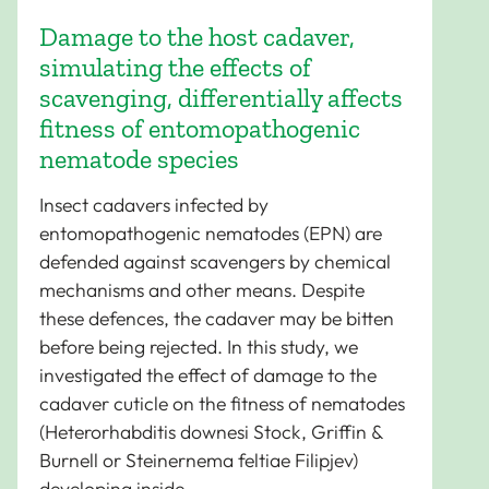
Damage to the host cadaver,
simulating the effects of
scavenging, differentially affects
fitness of entomopathogenic
nematode species
Insect cadavers infected by
entomopathogenic nematodes (EPN) are
defended against scavengers by chemical
mechanisms and other means. Despite
these defences, the cadaver may be bitten
before being rejected. In this study, we
investigated the effect of damage to the
cadaver cuticle on the fitness of nematodes
(Heterorhabditis downesi Stock, Griffin &
Burnell or Steinernema feltiae Filipjev)
developing inside.