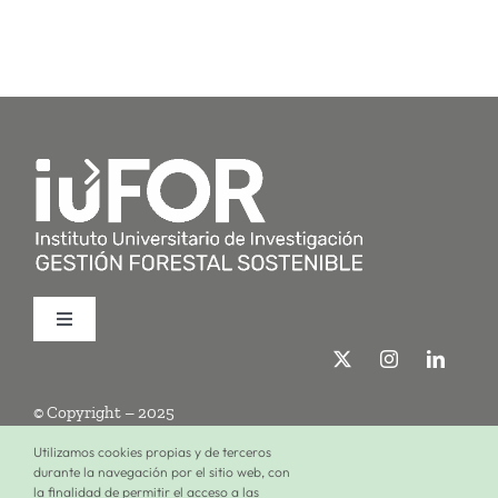
Toggle
Navigation
Quiénes somos
© Copyright – 2025
Investigación
Utilizamos cookies propias y de terceros
durante la navegación por el sitio web, con
la finalidad de permitir el acceso a las