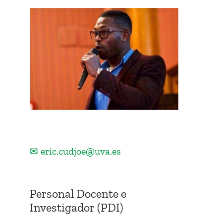
✉ eric.cudjoe@uva.es
Personal Docente e
Investigador (PDI)