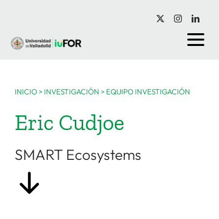
Saltar
al
contenido
INICIO
>
INVESTIGACIÓN
>
EQUIPO INVESTIGACIÓN
Eric Cudjoe
SMART Ecosystems