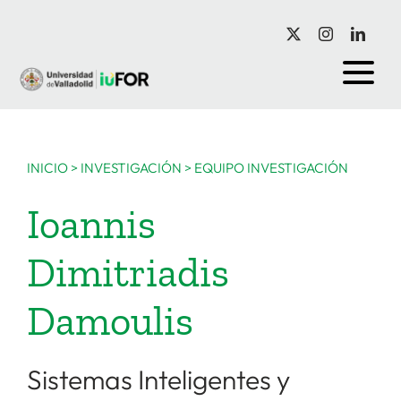
Saltar
al
contenido
INICIO
>
INVESTIGACIÓN
>
EQUIPO INVESTIGACIÓN
Ioannis
Dimitriadis
Damoulis
Sistemas Inteligentes y