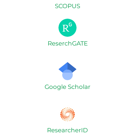
SCOPUS
ReserchGATE
Google Scholar
ResearcherID