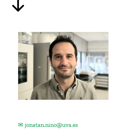
✉ jonatan.nino@uva.es