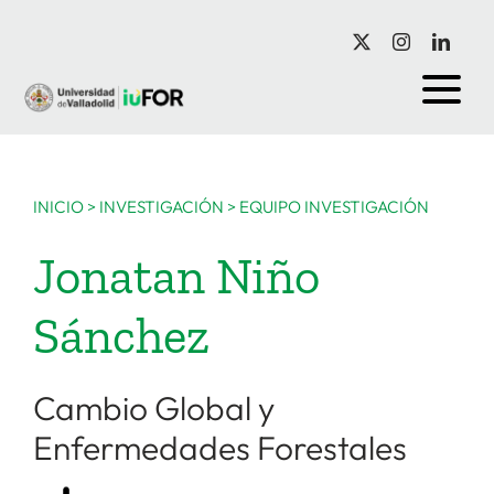
Saltar
al
contenido
INICIO
>
INVESTIGACIÓN
>
EQUIPO INVESTIGACIÓN
Jonatan Niño
Sánchez
Cambio Global y
Enfermedades Forestales