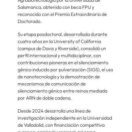
Agrobiotecnología por la Universidad de
Salamanca, obtenido con beca FPU y
reconocido con el Premio Extraordinario de
Doctorado.
Su etapa posdoctoral, desarrollada durante
cuatro años en la University of California
(campus de Davis y Riverside), consolidó un
perfil internacional y multidisciplinar, con
contribuciones pioneras en el silenciamiento
génico inducido por pulverización (SIGS), el uso
de nanotecnología y la demostración de
mecanismos de comunicación de
silenciamiento génico entre reinos mediada
por ARN de doble cadena.
Desde 2024 desarrolla una línea de
investigación independiente en la Universidad
de Valladolid, con financiación competitiva