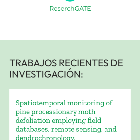
ReserchGATE
TRABAJOS RECIENTES DE
INVESTIGACIÓN:
Spatiotemporal monitoring of
pine processionary moth
defoliation employing field
databases, remote sensing, and
dendrochronology.