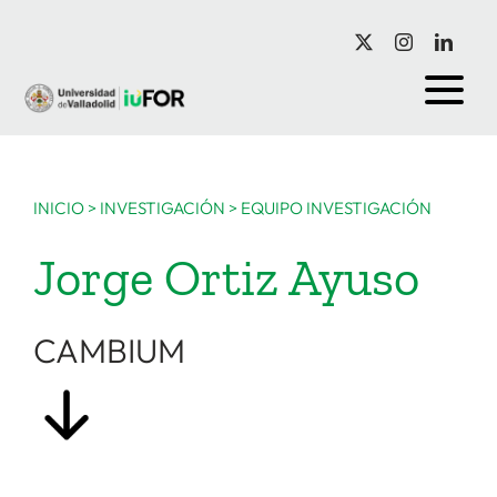
Saltar
al
contenido
INICIO
>
INVESTIGACIÓN
>
EQUIPO INVESTIGACIÓN
Jorge Ortiz Ayuso
CAMBIUM