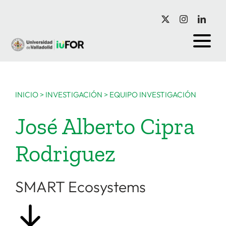
Saltar
al
contenido
INICIO
>
INVESTIGACIÓN
>
EQUIPO INVESTIGACIÓN
José Alberto Cipra
Rodriguez
SMART Ecosystems