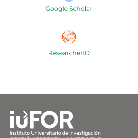
Google Scholar
ResearcherID