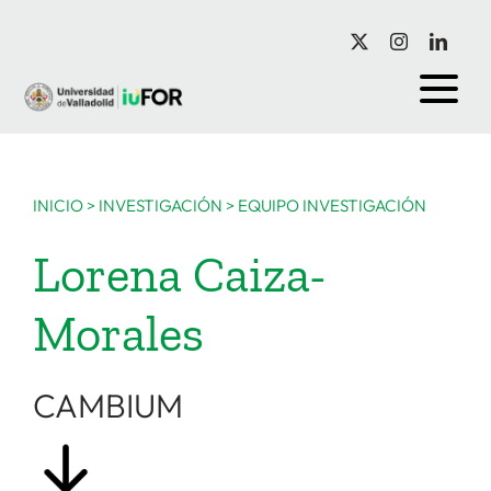
Saltar
al
contenido
INICIO
>
INVESTIGACIÓN
>
EQUIPO INVESTIGACIÓN
Lorena Caiza-
Morales
CAMBIUM