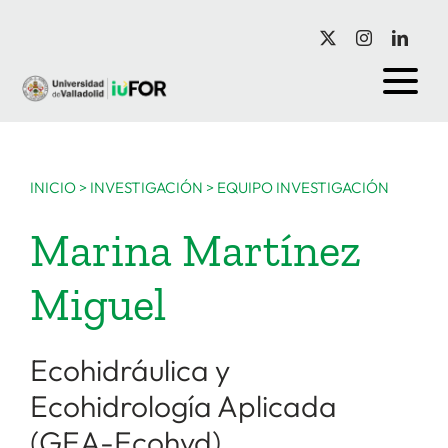
Saltar
al
contenido
INICIO
>
INVESTIGACIÓN
>
EQUIPO INVESTIGACIÓN
Marina Martínez
Miguel
Ecohidráulica y
Ecohidrología Aplicada
(GEA-Ecohyd)