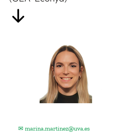
✉ marina.martinez@uva.es