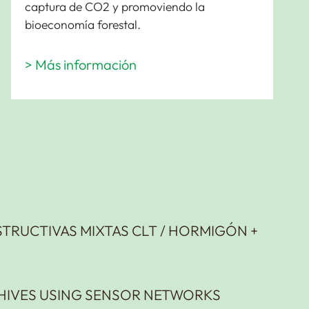
captura de CO2 y promoviendo la
bioeconomía forestal.
> Más información
STRUCTIVAS MIXTAS CLT / HORMIGÓN +
EHIVES USING SENSOR NETWORKS