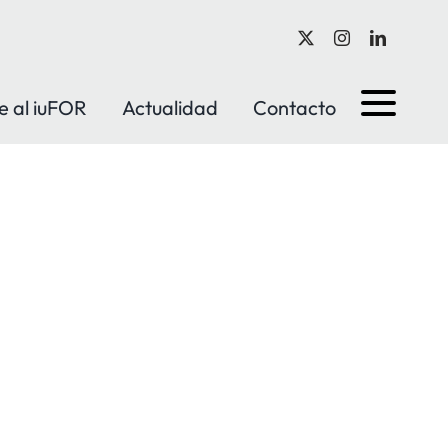
e al iuFOR
Actualidad
Contacto