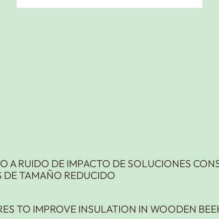
TO A RUIDO DE IMPACTO DE SOLUCIONES CON
S DE TAMAÑO REDUCIDO
RES TO IMPROVE INSULATION IN WOODEN BE