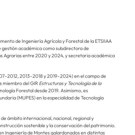
mento de Ingeniería Agrícola y Forestal de la ETSIIAA
de gestión académica como subdirectora de
rías Agrarias entre 2020 y 2024, y secretaria académica
2007–2012, 2013–2018 y 2019–2024) en el campo de
Es miembro del GIR
Estructuras y Tecnología de la
nología Forestal desde 2019. Asimismo, es
ndaria (MUPES) en la especialidad de Tecnología
 de ámbito internacional, nacional, regional y
construcción sostenible y la conservación del patrimonio.
 en Ingeniería de Montes galardonados en distintas