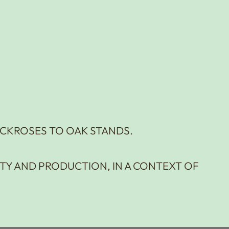
OCKROSES TO OAK STANDS.
TY AND PRODUCTION, IN A CONTEXT OF