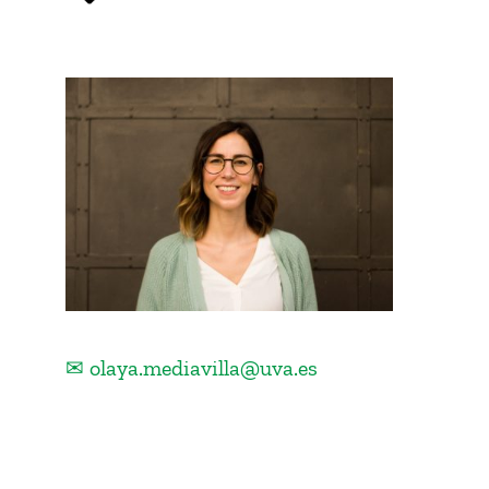
✉ olaya.mediavilla@uva.es