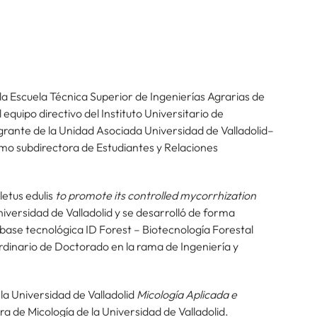
la Escuela Técnica Superior de Ingenierías Agrarias de
equipo directivo del Instituto Universitario de
egrante de la Unidad Asociada Universidad de Valladolid–
omo subdirectora de Estudiantes y Relaciones
etus edulis
to promote its controlled mycorrhization
niversidad de Valladolid y se desarrolló de forma
 base tecnológica ID Forest – Biotecnología Forestal
rdinario de Doctorado en la rama de Ingeniería y
la Universidad de Valladolid
Micología Aplicada e
a de Micología de la Universidad de Valladolid.