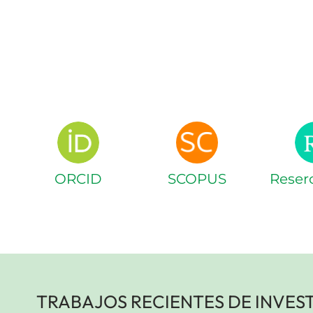
ORCID
SCOPUS
Reser
TRABAJOS RECIENTES DE INVES