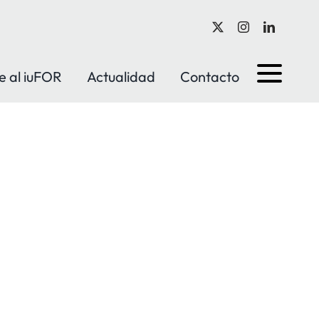
e al iuFOR
Actualidad
Contacto