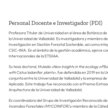
Personal Docente e Investigador (PDI)
Profesora Titular de Universidad en el área de Botánica de 
la Universidad de Valladolid. Es investigadora y miembro del 
Investigación en Gestión Forestal Sostenible, así como int
CSIC-INIA. En el ámbito de la gestión académica, ejerce c
Internacionales de la ETSIIAA.
Su tesis doctoral, titulada
«New insights in the ecology of
Bol
with
Cistus ladanifer
plants»
, fue defendida en 2019 en la U
conjunta entre la Universidad de Valladolid y la empresa de
Aplicada. Este trabajo fue reconocido con el Premio Extrao
Arquitectura de la Universidad de Valladolid.
Es coordinadora del Grupo de Investigación Reconocido de 
Incendios Forestales (MYCOINFOR)
y miembro de la Cátedr