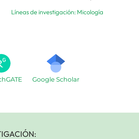
Líneas de investigación: Micología
chGATE
Google Scholar
TIGACIÓN: