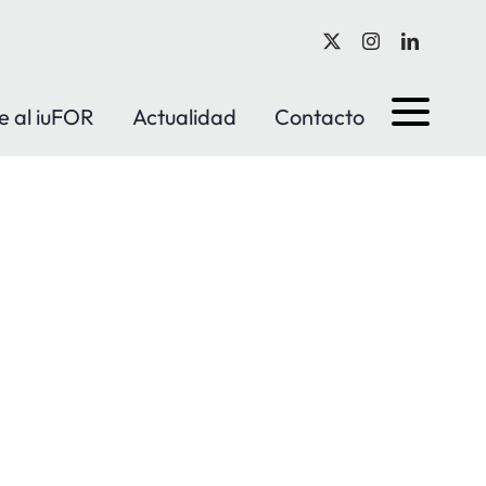
e al iuFOR
Actualidad
Contacto