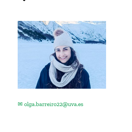
✉ olga.barreiro22@uva.es