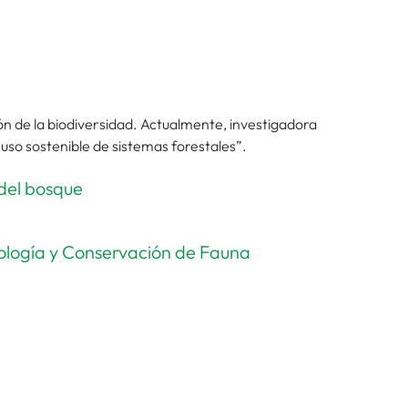
n de la biodiversidad. Actualmente, investigadora
so sostenible de sistemas forestales”.
 del bosque
cología y Conservación de Fauna