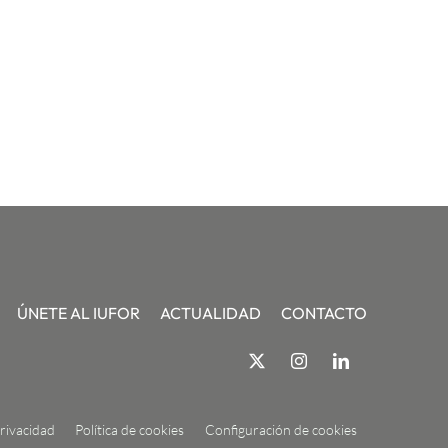
ÚNETE AL IUFOR
ACTUALIDAD
CONTACTO
privacidad
Política de cookies
Configuración de cookies