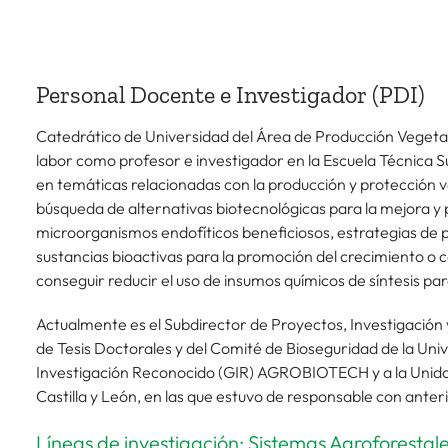
Personal Docente e Investigador (PDI)
Catedrático de Universidad del Área de Producción Vegetal 
labor como profesor e investigador en la Escuela Técnica S
en temáticas relacionadas con la producción y protección v
búsqueda de alternativas biotecnológicas para la mejora y p
microorganismos endofíticos beneficiosos, estrategias de
sustancias bioactivas para la promoción del crecimiento o co
conseguir reducir el uso de insumos químicos de síntesis pa
Actualmente es el Subdirector de Proyectos, Investigación y
de Tesis Doctorales y del Comité de Bioseguridad de la Uni
Investigación Reconocido (GIR) AGROBIOTECH y a la Unidad
Castilla y León, en las que estuvo de responsable con anter
Líneas de investigación: Sistemas Agroforestal