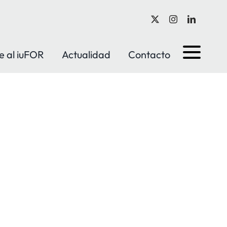
e al iuFOR
Actualidad
Contacto