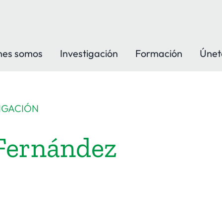
nes somos
Investigación
Formación
Únet
IGACIÓN
Fernández