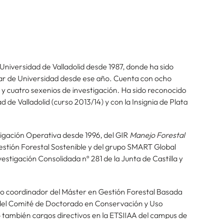
Universidad de Valladolid desde 1987, donde ha sido
ular de Universidad desde ese año. Cuenta con ocho
 cuatro sexenios de investigación. Ha sido reconocido
 de Valladolid (curso 2013/14) y con la Insignia de Plata
tigación Operativa desde 1996, del GIR
Manejo Forestal
 Gestión Forestal Sostenible y del grupo SMART Global
stigación Consolidada nº 281 de la Junta de Castilla y
o coordinador del Máster en Gestión Forestal Basada
del Comité de Doctorado en Conservación y Uso
 también cargos directivos en la ETSIIAA del campus de