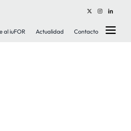
e al iuFOR
Actualidad
Contacto