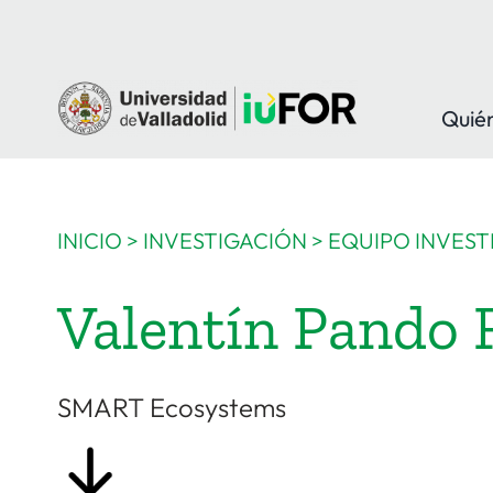
Saltar
al
contenido
Quié
INICIO
>
INVESTIGACIÓN
>
EQUIPO INVEST
Valentín Pando 
SMART Ecosystems