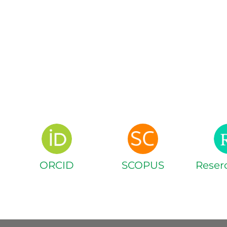
ORCID
SCOPUS
Reser