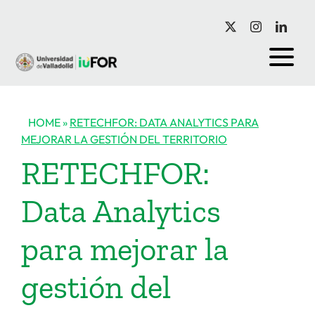
Saltar
al
contenido
HOME
»
RETECHFOR: DATA ANALYTICS PARA
MEJORAR LA GESTIÓN DEL TERRITORIO
RETECHFOR:
Data Analytics
para mejorar la
gestión del