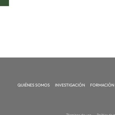
QUIÉNES SOMOS
INVESTIGACIÓN
FORMACIÓN
Términos de uso
Política de 