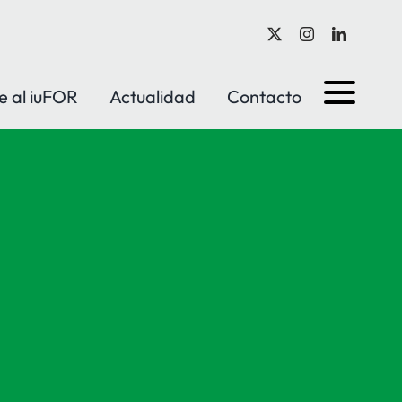
e al iuFOR
Actualidad
Contacto