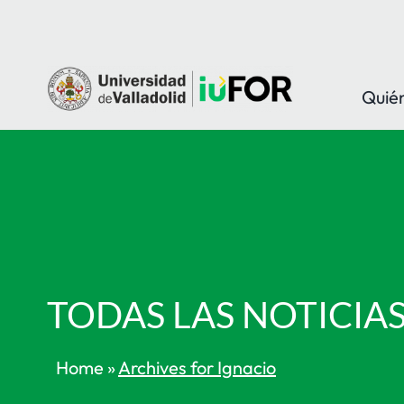
Saltar
al
contenido
Quié
TODAS LAS NOTICIA
Home
»
Archives for Ignacio