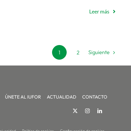
Leer más
Siguiente
1
2
ÚNETE AL IUFOR
ACTUALIDAD
CONTACTO
privacidad
Política de cookies
Configuración de cookies