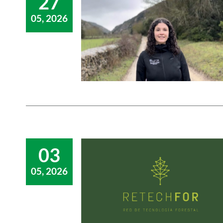
27
05, 2026
03
05, 2026