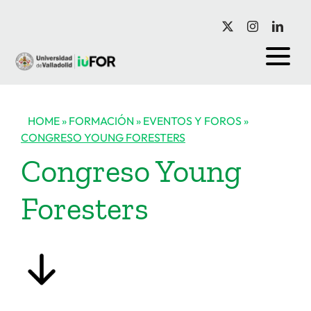
Saltar
al
contenido
HOME
»
FORMACIÓN
»
EVENTOS Y FOROS
»
CONGRESO YOUNG FORESTERS
Congreso Young
Foresters