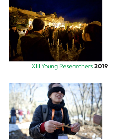
XIII Young Researchers
2019