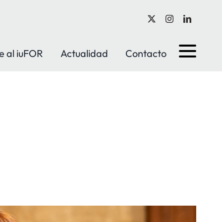
e al iuFOR
Actualidad
Contacto