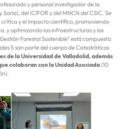
ofesorado y personal investigador de la
y Soria), del ICIFOR y del MNCN del CSIC. Se
rítica y el impacto científico, promoviendo
a, y optimizando las infraestructuras y los
“Gestión Forestal Sostenible” está compuesta
uales 5 son parte del cuerpo de Catedráticos
s de la Universidad de Valladolid, además
que colaboran con la Unidad Asociada
(
10
ón).