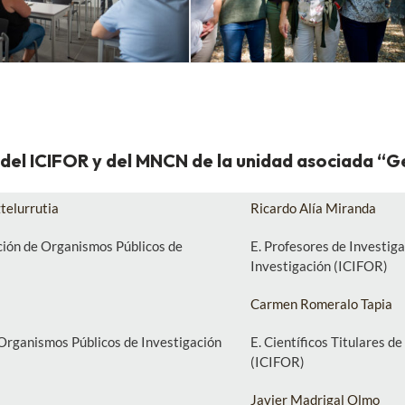
del ICIFOR y del MNCN de la unidad asociada “G
Ricardo Alía Miranda
telurrutia
E. Profesores de Investig
ción de Organismos Públicos de
Investigación (ICIFOR)
Carmen Romeralo Tapia
E. Científicos Titulares d
e Organismos Públicos de Investigación
(ICIFOR)
Javier Madrigal Olmo