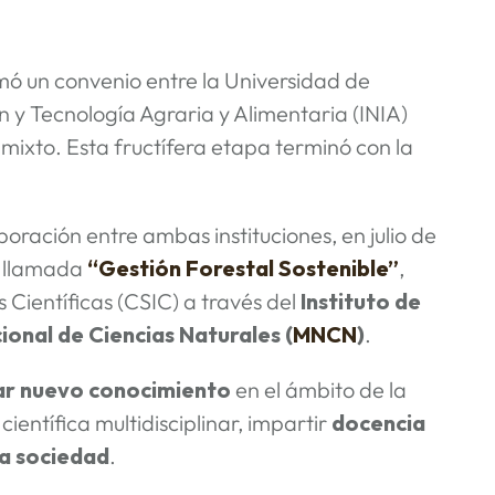
mó un convenio entre la Universidad de
ón y Tecnología Agraria y Alimentaria (INIA)
 mixto. Esta fructífera etapa terminó con la
ración entre ambas instituciones, en julio de
llamada
“Gestión Forestal Sostenible”
,
 Científicas (CSIC) a través del
Instituto de
onal de Ciencias Naturales (
MNCN
)
.
ar
nuevo conocimiento
en el ámbito de la
científica multidisciplinar, impartir
docencia
la sociedad
.