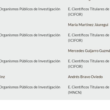
E. Científicos Titulares d
e Organismos Públicos de Investigación
(ICIFOR)
María Martínez Jáuregui
E. Científicos Titulares d
e Organismos Públicos de Investigación
(ICIFOR)
Mercedes Guijarro Guzm
E. Científicos Titulares d
e Organismos Públicos de Investigación
(ICIFOR)
Andrés Bravo Oviedo
inz
E. Científicos Titulares d
e Organismos Públicos de Investigación
(MNCN)