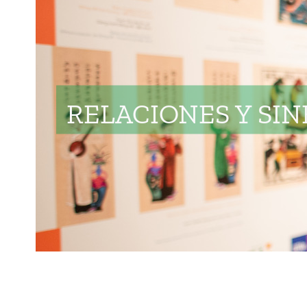
RELACIONES Y SIN
RELACIONES Y SIN
RELACIONES Y SIN