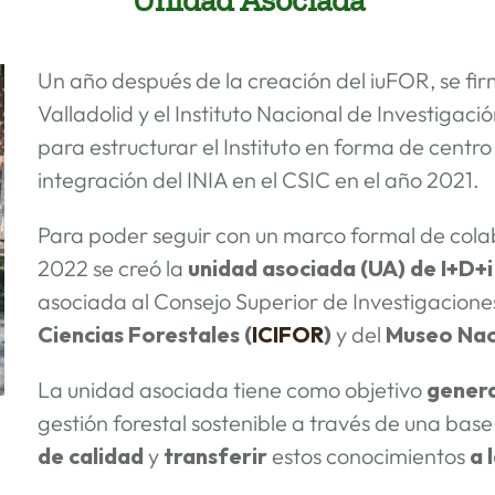
Un año después de la creación del iuFOR, se fir
Valladolid y el Instituto Nacional de Investigaci
para estructurar el Instituto en forma de centro
integración del INIA en el CSIC en el año 2021.
Para poder seguir con un marco formal de colabo
2022 se creó la
unidad asociada (UA) de I+D+i
asociada al Consejo Superior de Investigaciones
Ciencias Forestales (
ICIFOR
)
y del
Museo Naci
La unidad asociada tiene como objetivo
gener
gestión forestal sostenible a través de una base 
de calidad
y
transferir
estos conocimientos
a 