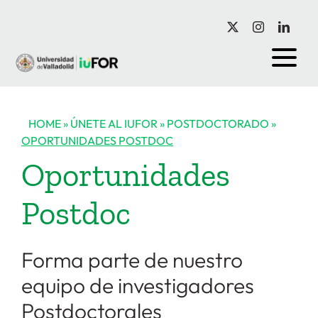
Saltar
al
contenido
HOME
»
ÚNETE AL IUFOR
»
POSTDOCTORADO
»
OPORTUNIDADES POSTDOC
Oportunidades
Postdoc
Forma parte de nuestro
equipo de investigadores
Postdoctorales