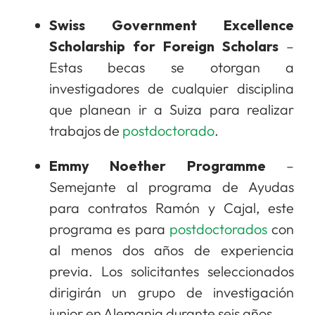
Swiss Government Excellence
Scholarship for Foreign Scholars
–
Estas becas se otorgan a
investigadores de cualquier disciplina
que planean ir a Suiza para realizar
trabajos de
postdoctorado
.
Emmy Noether Programme
–
Semejante al programa de Ayudas
para contratos Ramón y Cajal, este
programa es para
postdoctorados
con
al menos dos años de experiencia
previa. Los solicitantes seleccionados
dirigirán un grupo de investigación
junior en Alemania durante seis años.